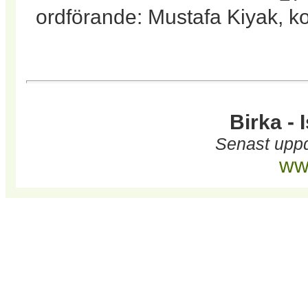
ordförande: Mustafa Kiyak, k
Birka - 
Senast uppd
www