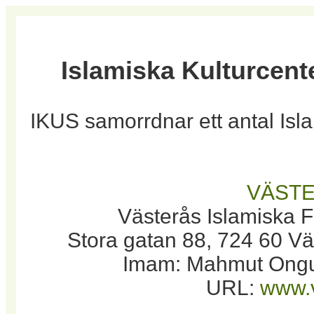
Islamiska Kulturcent
IKUS samorrdnar ett antal Isl
VÄST
Västerås Islamiska F
Stora gatan 88, 724 60 Vä
Imam: Mahmut Ongun
URL:
www.